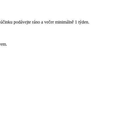
 účinku podávejte ráno a večer minimálně 1 týden.
vem.