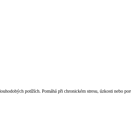
 dlouhodobých potížích. Pomáhá při chronickém stresu, úzkosti nebo po