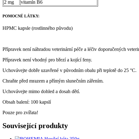
2 mg
vitamín B6
POMOCNÉ LÁTKY:
HPMC kapsle (rostlinného původu)
Přípravek není náhradou veterinární péče a léčiv doporučených veter
Přípravek není vhodný pro březí a kojící feny.
Uchovávejte dobře uzavřené v původním obalu při teplotě do 25 °C.
Chraňte před mrazem a přímým slunečním zářením.
Uchovávejte mimo dohled a dosah dětí.
Obsah balení: 100 kapslí
Pouze pro zvířata!
Související produkty