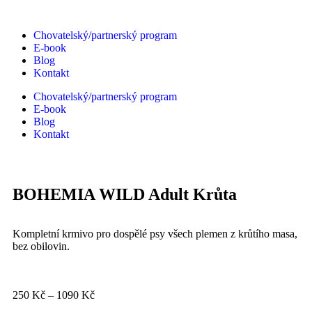
Chovatelský/partnerský program
E-book
Blog
Kontakt
Chovatelský/partnerský program
E-book
Blog
Kontakt
BOHEMIA WILD Adult Krůta
Kompletní krmivo pro dospělé psy všech plemen z krůtího masa,
bez obilovin.
250
Kč
–
1090
Kč