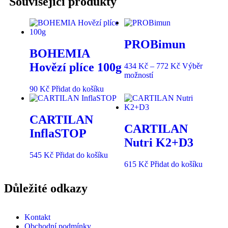
Související produkty
PROBimun
BOHEMIA
Hovězí plíce 100g
434
Kč
–
772
Kč
Výběr
možností
90
Kč
Přidat do košíku
CARTILAN
CARTILAN
InflaSTOP
Nutri K2+D3
545
Kč
Přidat do košíku
615
Kč
Přidat do košíku
Důležité odkazy
Kontakt
Obchodní podmínky